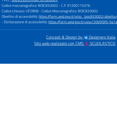
Codice meccanografico: BOIC833002
- C.F. 91200110376
Codice Univoco: UF28K8
- Codice Meccanografico: BOIC833002
Obiettivi di accessibilità:
https://form.agid.gov.it/istsc_boic833002/obiettivi
- Dichiarazione di accessibilità:
https://form.agid.gov.it/view/20b5fbf0-9
Concept & Design by
Designers Italia
Sito web realizzato con CMS
SCUOLASTICO