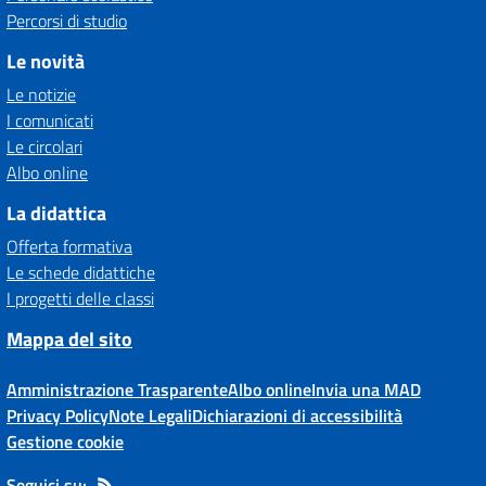
Percorsi di studio
Le novità
Le notizie
I comunicati
Le circolari
Albo online
La didattica
Offerta formativa
Le schede didattiche
I progetti delle classi
Mappa del sito
Amministrazione Trasparente
Albo online
Invia una MAD
Privacy Policy
Note Legali
Dichiarazioni di accessibilità
Gestione cookie
Seguici su: