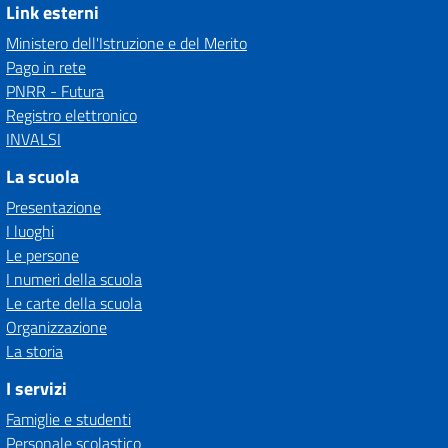
Link esterni
Ministero dell'Istruzione e del Merito
Pago in rete
PNRR - Futura
Registro elettronico
INVALSI
La scuola
Presentazione
I luoghi
Le persone
I numeri della scuola
Le carte della scuola
Organizzazione
La storia
I servizi
Famiglie e studenti
Personale scolastico