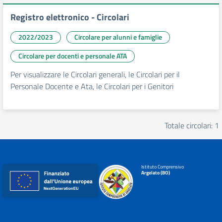
Registro elettronico - Circolari
2022/2023
Circolare per alunni e famiglie
Circolare per docenti e personale ATA
Per visualizzare le Circolari generali, le Circolari per il
Personale Docente e Ata, le Circolari per i Genitori
Totale circolari: 1
Istituto Comprensivo
Argelato (BO)