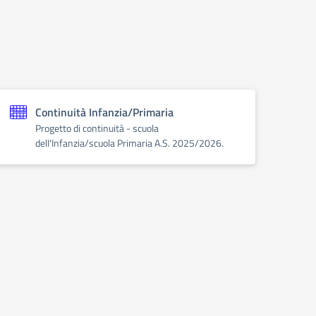
Continuità Infanzia/Primaria
Progetto di continuità - scuola
delI'Infanzia/scuola Primaria A.S. 2025/2026.