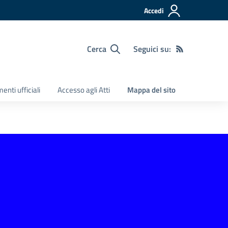
Accedi
Cerca
Seguici su:
nti ufficiali
Accesso agli Atti
Mappa del sito