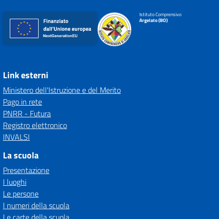
Istituto Comprensivo
Argelato (BO)
Link esterni
Ministero dell'Istruzione e del Merito
Pago in rete
PNRR - Futura
Registro elettronico
INVALSI
La scuola
Presentazione
I luoghi
Le persone
I numeri della scuola
Le carte della scuola