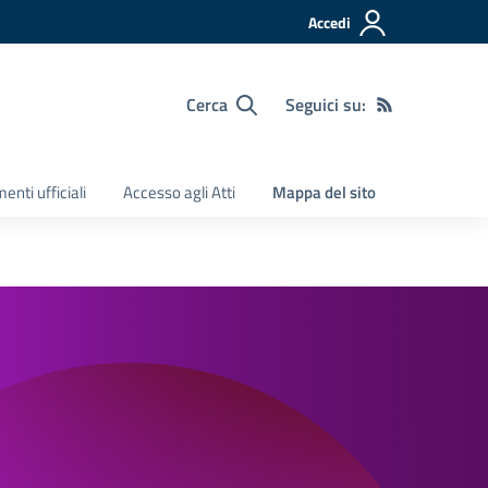
Accedi
Cerca
Seguici su:
nti ufficiali
Accesso agli Atti
Mappa del sito