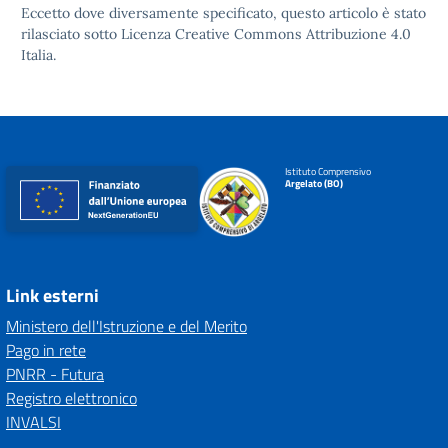
Eccetto dove diversamente specificato, questo articolo è stato
rilasciato sotto
Licenza Creative Commons Attribuzione 4.0
Italia.
Istituto Comprensivo
Argelato (BO)
Link esterni
Ministero dell'Istruzione e del Merito
Pago in rete
PNRR - Futura
Registro elettronico
INVALSI