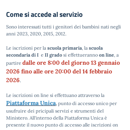
Come si accede al servizio
Sono interessati tutti i genitori dei bambini nati negli
anni 2023, 2020, 2015, 2012.
Le iscrizioni per la
scuola primaria
, la
scuola
secondaria di I
e
II grado
si effettueranno
on line
, a
dalle ore 8:00 del giorno 13 gennaio
partire
2026 fino alle ore 20:00 del 14 febbraio
2026
.
Le iscrizioni on line si effettuano attraverso la
Piattaforma Unica
,
punto di accesso unico per
usufruire dei pricipali servizi e strumenti del
Ministero. All'interno della Piattaforma Unica è
presente il nuovo punto di accesso alle iscrizioni on