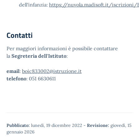
dell'infanzia:
https://nuvola.madisoft.it/iscrizioni
Contatti
Per maggiori informazioni è possibile contattare
la
Segreteria dell'Istituto
:
email
:
boic833002@istruzione.it
telefono
: 051 6630611
Pubblicato:
lunedì, 19 dicembre 2022
-
Revisione:
giovedì, 15
gennaio 2026