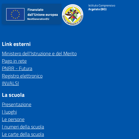
Istituto Comprensivo
Argelato (BO)
Link esterni
Ministero dell'Istruzione e del Merito
Pago in rete
PNRR - Futura
Registro elettronico
INVALSI
La scuola
Presentazione
I luoghi
Le persone
I numeri della scuola
Le carte della scuola