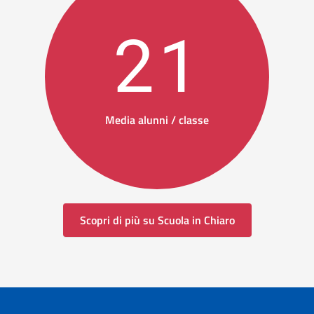
21
Media alunni / classe
Scopri di più su Scuola in Chiaro