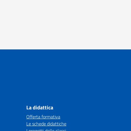
La didattica
Offerta formativa
Le schede didattiche
I progetti delle classi