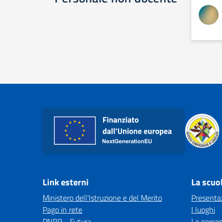
Link esterni
La scuo
Ministero dell'Istruzione e del Merito
Presenta
Pago in rete
I luoghi
PNRR - Futura
Le perso