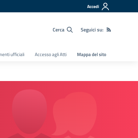
Accedi
Cerca
Seguici su:
nti ufficiali
Accesso agli Atti
Mappa del sito