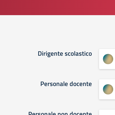
Dirigente scolastico
Personale docente
Personale non docente