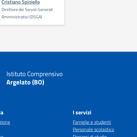
Cristiano Spiniello
Direttore dei Servizi Generali
Amministrativi (DSGA)
Istituto Comprensivo
Argelato (BO)
la
I servizi
zione
Famiglie e studenti
Personale scolastico
ne
Percorsi di studio