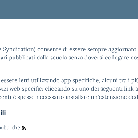
e Syndication) consente di essere sempre aggiornato 
ari pubblicati dalla scuola senza doversi collegare co
essere letti utilizzando app specifiche, alcuni tra i 
izi web specifici cliccando su uno dei seguenti link ai
enti è spesso necessario installare un'estensione ded
li
 pubbliche