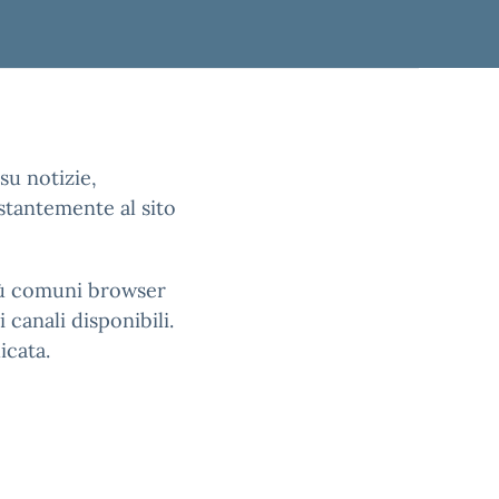
su notizie,
stantemente al sito
più comuni browser
 canali disponibili.
icata.