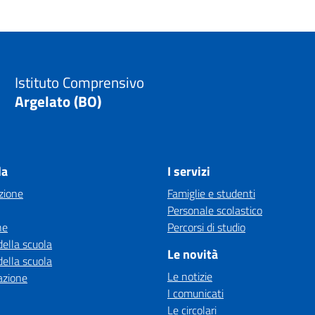
Istituto Comprensivo
Argelato (BO)
la
I servizi
zione
Famiglie e studenti
Personale scolastico
ne
Percorsi di studio
della scuola
Le novità
della scuola
Le notizie
azione
I comunicati
Le circolari