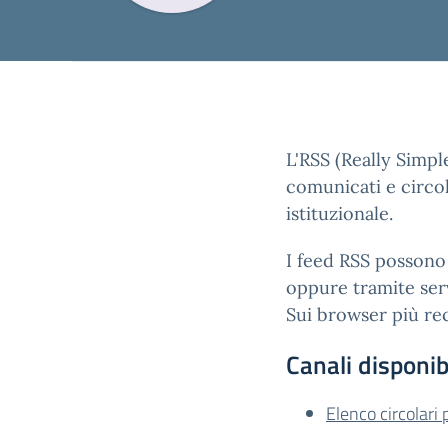
L'RSS (Really Simpl
comunicati e circol
istituzionale.
I feed RSS possono 
oppure tramite serv
Sui browser più rec
Canali disponibi
Elenco circolari