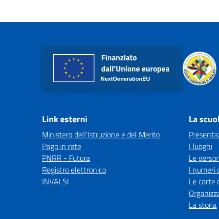
Link esterni
La scuo
Ministero dell'Istruzione e del Merito
Presenta
Pago in rete
I luoghi
PNRR - Futura
Le perso
Registro elettronico
I numeri 
INVALSI
Le carte 
Organizz
La storia