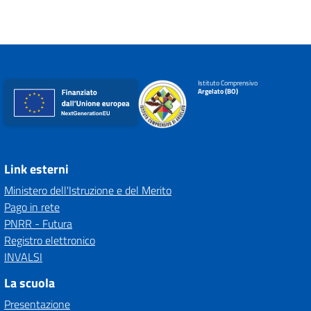
Istituto Comprensivo
Argelato (BO)
Link esterni
Ministero dell'Istruzione e del Merito
Pago in rete
PNRR - Futura
Registro elettronico
INVALSI
La scuola
Presentazione