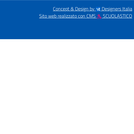
Concept & Design by
Designers Italia
Sito web realizzato con CMS
SCUOLASTICO