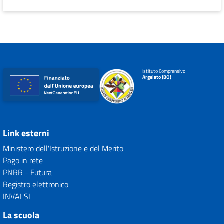
Istituto Comprensivo
Argelato (BO)
Link esterni
Ministero dell'Istruzione e del Merito
Pago in rete
PNRR - Futura
Registro elettronico
INVALSI
La scuola