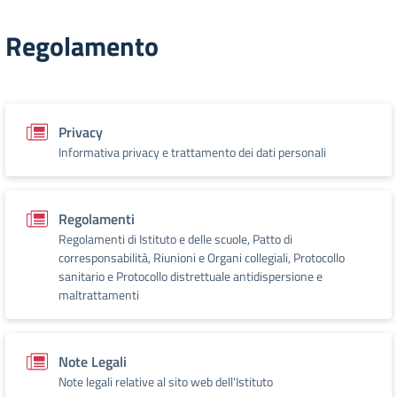
Regolamento
Privacy
Informativa privacy e trattamento dei dati personali
Regolamenti
Regolamenti di Istituto e delle scuole, Patto di
corresponsabilità, Riunioni e Organi collegiali, Protocollo
sanitario e Protocollo distrettuale antidispersione e
maltrattamenti
Note Legali
Note legali relative al sito web dell'Istituto