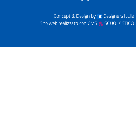
Concept & Design by
Designers Italia
Sito web realizzato con CMS
SCUOLASTICO