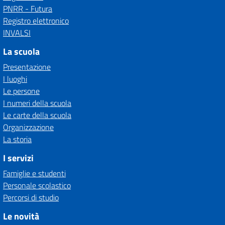
PNRR - Futura
Registro elettronico
INVALSI
La scuola
Presentazione
I luoghi
Le persone
I numeri della scuola
Le carte della scuola
Organizzazione
La storia
I servizi
Famiglie e studenti
Personale scolastico
Percorsi di studio
Le novità