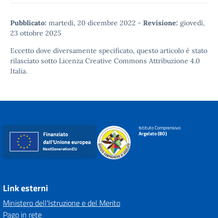
Pubblicato:
martedì, 20 dicembre 2022
-
Revisione:
giovedì,
23 ottobre 2025
Eccetto dove diversamente specificato, questo articolo è stato
rilasciato sotto
Licenza Creative Commons Attribuzione 4.0
Italia.
Istituto Comprensivo
Argelato (BO)
Link esterni
Ministero dell'Istruzione e del Merito
Pago in rete