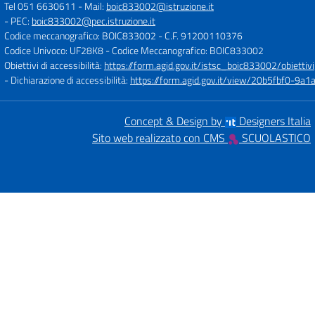
Tel 051 6630611
- Mail:
boic833002@istruzione.it
- PEC:
boic833002@pec.istruzione.it
Codice meccanografico: BOIC833002
- C.F. 91200110376
Codice Univoco: UF28K8
- Codice Meccanografico: BOIC833002
Obiettivi di accessibilità:
https://form.agid.gov.it/istsc_boic833002/obiettivi
- Dichiarazione di accessibilità:
https://form.agid.gov.it/view/20b5fbf0-9
Concept & Design by
Designers Italia
Sito web realizzato con CMS
SCUOLASTICO