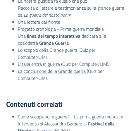
La nostra giustizia fa quello che può
Raccolta di lettere e testimonianze sulla grande guerra
da
La guerra dei nostri nonni.
Una lettera dal fronte
Progetto cronologia - Prima guerra mondiale
Una
linea del tempo interattiva
dedicata alla
cosiddetta
Grande Guerra
.
Lo scoppio della Grande guerra
(Quiz per
Computer/LIM).
L'italia entra in guerra
(Quiz per Computer/LIM).
La conclusione della Grande guerra
(Quiz per
Computer/LIM).
Contenuti correlati
Come scoppiano le guerre? - La prima guerra mondiale
Intervento di Alessandro Barbero al
Festival della
Mente
di Sarzana del 2014