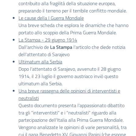
contribuito alla fragilità della situazione europea,
preparando il terreno per il terribile conflitto mondiale.
Le cause della I Guerra Mondiale
Una breve scheda che esplora le dinamiche che hanno
portato allo scoppio della Prima Guerra Mondiale.
La Stampa - 29 giugno 1914
Dall'archivio de
La Stampa
l'articolo che diede notizia
dell'attentato di Sarajevo
Ultimatum alla Serbia
Dopo l'attentato di Sarajevo, avvenuto il 28 giugno
1914, il 23 luglio il governo austriaco inviò questo
ultimatum alla Serbia.
Una breve rassegna delle opinioni di interventisti e
neutralisti
Questo documento presenta l'appassionato dibattito
tra gli "interventisti" e i "neutralisti" riguardo alla
partecipazione dell'Italia alla Prima Guerra Mondiale.
Vengono analizzate le opinioni di varie personalità, tra
cui il papa Benedetto XV, Giovanni Papini (che espone