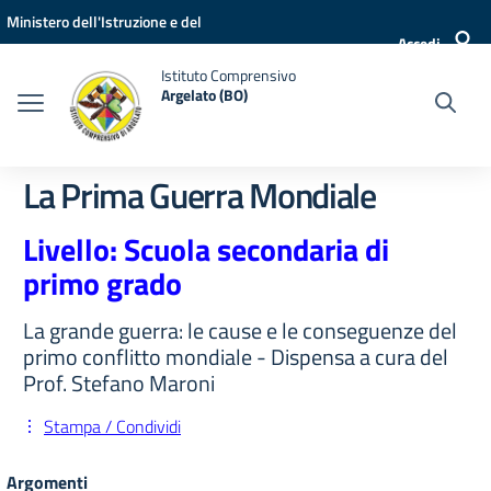
Vai ai contenuti
Vai al menu di navigazione
Vai al footer
Ministero dell'Istruzione e del
Accedi
Merito
Istituto Comprensivo
Argelato (BO)
La Prima Guerra Mondiale
Livello: Scuola secondaria di
primo grado
La grande guerra: le cause e le conseguenze del
primo conflitto mondiale - Dispensa a cura del
Prof. Stefano Maroni
Stampa / Condividi
Argomenti