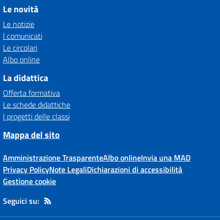
Le novità
Le notizie
I comunicati
Le circolari
Albo online
La didattica
Offerta formativa
Le schede didattiche
I progetti delle classi
Mappa del sito
Amministrazione Trasparente
Albo online
Invia una MAD
Privacy Policy
Note Legali
Dichiarazioni di accessibilità
Gestione cookie
Seguici su: