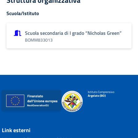
Struttura organizzativa
Scuola/Istituto
Scuola secondaria di I grado “Nicholas Green”
BOMM833013
Istituto Comprensivo
Argelato (BO)
Link esterni