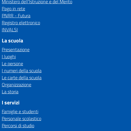
Ministero dell'Istruzione e del Merito
Pago in rete
PNRR - Futura
Registro elettronico
INVALSI
La scuola
Presentazione
I luoghi
Le persone
I numeri della scuola
Le carte della scuola
Organizzazione
La storia
I servizi
Famiglie e studenti
Personale scolastico
Percorsi di studio