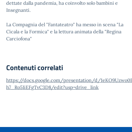
dettate dalla pandemia, ha coinvolto solo bambini e
Insegnanti.
La Compagnia del "Fantateatro" ha messo in scena "La
Cicala e la Formica" e la lettura animata della "Regina
Carciofona"
Contenuti correlati
https://docs.google.com/presentation/d/1eKO9Uzwo
h7_Ro5IiEFgTvC3D8/edit?usp=drive_link