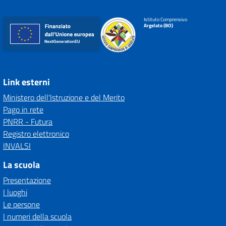
Istituto Comprensivo
Argelato (BO)
Link esterni
Ministero dell'Istruzione e del Merito
Pago in rete
PNRR - Futura
Registro elettronico
INVALSI
La scuola
Presentazione
I luoghi
Le persone
I numeri della scuola