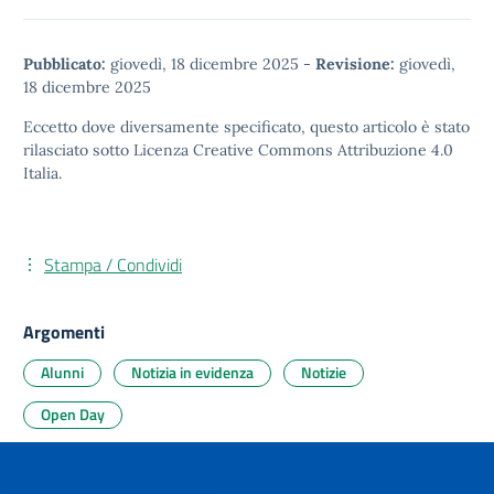
Pubblicato:
giovedì, 18 dicembre 2025
-
Revisione:
giovedì,
18 dicembre 2025
Eccetto dove diversamente specificato, questo articolo è stato
rilasciato sotto
Licenza Creative Commons Attribuzione 4.0
Italia.
Stampa / Condividi
Argomenti
Alunni
Notizia in evidenza
Notizie
Open Day