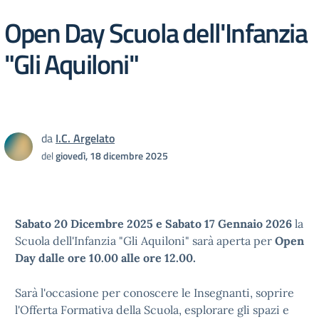
Open Day Scuola dell'Infanzia
"Gli Aquiloni"
da
I.C. Argelato
del
giovedì, 18 dicembre 2025
Sabato 20 Dicembre 2025 e Sabato 17 Gennaio 2026
la
Scuola dell'Infanzia "Gli Aquiloni" sarà aperta per
Open
Day
dalle ore 10.00 alle ore 12.00.
Sarà l'occasione per conoscere le Insegnanti, soprire
l'Offerta Formativa della Scuola, esplorare gli spazi e