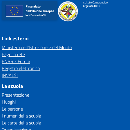
Istituto Comprensivo
Argelato (BO)
Link esterni
Ministero dell'Istruzione e del Merito
Pago in rete
PNRR - Futura
Registro elettronico
INVALSI
La scuola
Presentazione
I luoghi
Le persone
I numeri della scuola
Le carte della scuola
Organizzazione